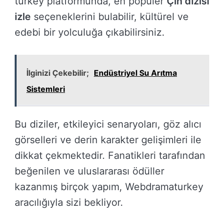
turkey platformunda, en popüler
Çin dizisi
izle
seçeneklerini bulabilir, kültürel ve
edebi bir yolculuğa çıkabilirsiniz.
İlginizi Çekebilir;
Endüstriyel Su Arıtma
Sistemleri
Bu diziler, etkileyici senaryoları, göz alıcı
görselleri ve derin karakter gelişimleri ile
dikkat çekmektedir. Fanatikleri tarafından
beğenilen ve uluslararası ödüller
kazanmış birçok yapım, Webdramaturkey
aracılığıyla sizi bekliyor.