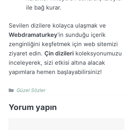
ile bağ kurar.
Sevilen dizilere kolayca ulaşmak ve
Webdramaturkey
’in sunduğu içerik
zenginliğini keşfetmek için web sitemizi
ziyaret edin.
Çin dizileri
koleksyonumuzu
inceleyerek, sizi etkisi altına alacak
yapımlara hemen başlayabilirsiniz!
Kategoriler
Güzel Sözler
Yorum yapın
Yorum