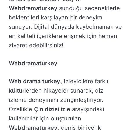
Webdramaturkey
sunduğu seçeneklerle
beklentileri karşılayan bir deneyim
sunuyor. Dijital dünyada kaybolmamak ve
en kaliteli içeriklere erişmek için hemen
ziyaret edebilirsiniz!
Webdramaturkey
Web drama turkey
, izleyicilere farklı
kültürlerden hikayeler sunarak, dizi
izleme deneyimini zenginleştiriyor.
Özellikle
Çin dizisi izle
arayışındaki
kullanıcılar için oluşturulan
Webdramaturkey
, geniş bir içerik