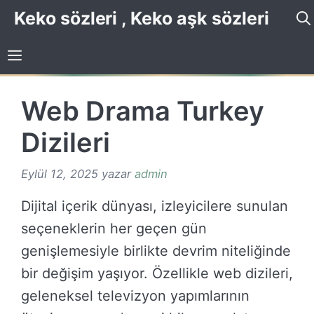
İçeriğe
Keko sözleri , Keko aşk sözleri
atla
Web Drama Turkey
Dizileri
Eylül 12, 2025
yazar
admin
Dijital içerik dünyası, izleyicilere sunulan
seçeneklerin her geçen gün
genişlemesiyle birlikte devrim niteliğinde
bir değişim yaşıyor. Özellikle web dizileri,
geleneksel televizyon yapımlarının