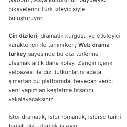
platform, Asya kültürünün büyüleyici
hikayelerini Türk izleyicisiyle
buluşturuyor.
Çin dizileri
, dramatik kurgusu ve etkileyici
karakterleri ile tanınırken;
Web drama
turkey
sayesinde bu dizi türlerine
ulaşmak artık daha kolay. Zengin içerik
yelpazesi ile dizi tutkunlarını adeta
şımartan bu platformda, heyecan verici
yeni yapımları keşfetme fırsatını
yakalayacaksınız.
İster dramatik, ister romantik, isterse tarihî
temalı dizi izlemek isteyin,