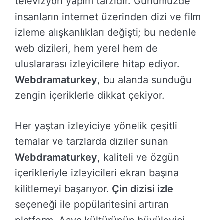
televizyon yapım tarzıdır. Günümüzde
insanların internet üzerinden dizi ve film
izleme alışkanlıkları değişti; bu nedenle
web dizileri, hem yerel hem de
uluslararası izleyicilere hitap ediyor.
Webdramaturkey
, bu alanda sunduğu
zengin içeriklerle dikkat çekiyor.
Her yaştan izleyiciye yönelik çeşitli
temalar ve tarzlarda diziler sunan
Webdramaturkey
, kaliteli ve özgün
içerikleriyle izleyicileri ekran başına
kilitlemeyi başarıyor.
Çin dizisi izle
seçeneği ile popülaritesini artıran