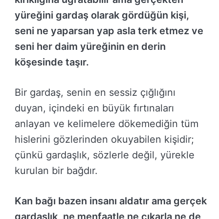
yüreğini gardaş olarak gördüğün kişi,
seni ne yaparsan yap asla terk etmez ve
seni her daim yüreğinin en derin
köşesinde taşır.
Bir gardaş, senin en sessiz çığlığını
duyan, içindeki en büyük fırtınaları
anlayan ve kelimelere dökemediğin tüm
hislerini gözlerinden okuyabilen kişidir;
çünkü gardaşlık, sözlerle değil, yürekle
kurulan bir bağdır.
Kan bağı bazen insanı aldatır ama gerçek
gardaşlık, ne menfaatle ne çıkarla ne de