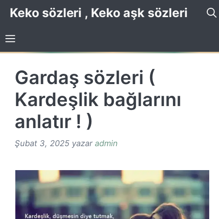
İçeriğe
Keko sözleri , Keko aşk sözleri
atla
Gardaş sözleri (
Kardeşlik bağlarını
anlatır ! )
Şubat 3, 2025
yazar
admin