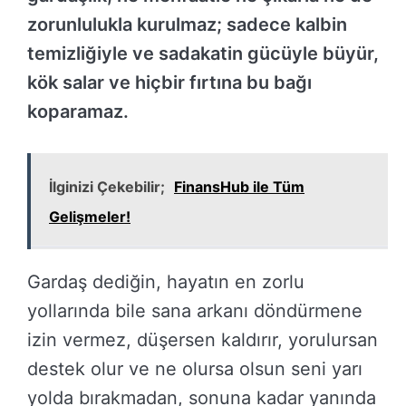
zorunlulukla kurulmaz; sadece kalbin
temizliğiyle ve sadakatin gücüyle büyür,
kök salar ve hiçbir fırtına bu bağı
koparamaz.
İlginizi Çekebilir;
FinansHub ile Tüm
Gelişmeler!
Gardaş dediğin, hayatın en zorlu
yollarında bile sana arkanı döndürmene
izin vermez, düşersen kaldırır, yorulursan
destek olur ve ne olursa olsun seni yarı
yolda bırakmadan, sonuna kadar yanında