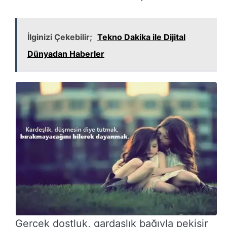
İlginizi Çekebilir;
Tekno Dakika ile Dijital
Dünyadan Haberler
Gerçek dostluk, gardaşlık bağıyla pekişir