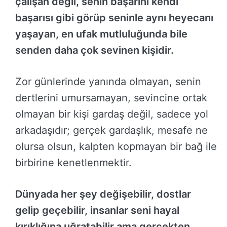
çalışan değil, senin başarını kendi
başarısı gibi görüp seninle aynı heyecanı
yaşayan, en ufak mutluluğunda bile
senden daha çok sevinen kişidir.
Zor günlerinde yanında olmayan, senin
dertlerini umursamayan, sevincine ortak
olmayan bir kişi gardaş değil, sadece yol
arkadaşıdır; gerçek gardaşlık, mesafe ne
olursa olsun, kalpten kopmayan bir bağ ile
birbirine kenetlenmektir.
Dünyada her şey değişebilir, dostlar
gelip geçebilir, insanlar seni hayal
kırıklığına uğratabilir ama gerçekten