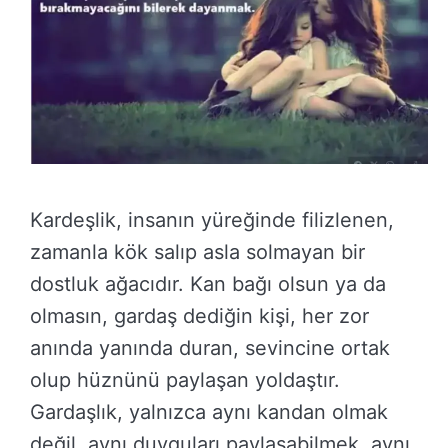
Kardeşlik, insanın yüreğinde filizlenen,
zamanla kök salıp asla solmayan bir
dostluk ağacıdır. Kan bağı olsun ya da
olmasın, gardaş dediğin kişi, her zor
anında yanında duran, sevincine ortak
olup hüznünü paylaşan yoldaştır.
Gardaşlık, yalnızca aynı kandan olmak
değil, aynı duyguları paylaşabilmek, aynı