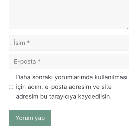
İsim
E-
posta
İnternet
Daha sonraki yorumlarımda kullanılması
sitesi
için adım, e-posta adresim ve site
adresim bu tarayıcıya kaydedilsin.