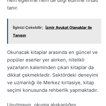
hem eğlenme hem de bilgi edinme fırsatı
tanır.
İlginizi Çekebilir;
İzmir Avukat Olanaklar ile
Tanışın
Okunacak kitaplar arasında en güncel ve
popüler eserler yer alırken, nitelikli
yazarların kaleminden çıkan kitaplar da
dikkat çekmektedir. Sektördeki deneyimi
ve uzmanlığı ile Merkez kırtasiye, kitap
seçimi konusunda rehberlik yapmaktadır.
Unutmayın, okuma alışkanlığını