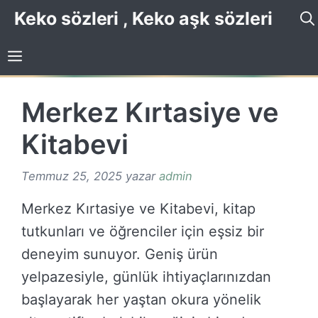
İçeriğe
Keko sözleri , Keko aşk sözleri
atla
Merkez Kırtasiye ve
Kitabevi
Temmuz 25, 2025
yazar
admin
Merkez Kırtasiye ve Kitabevi, kitap
tutkunları ve öğrenciler için eşsiz bir
deneyim sunuyor. Geniş ürün
yelpazesiyle, günlük ihtiyaçlarınızdan
başlayarak her yaştan okura yönelik