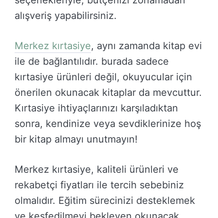
seçenekleriyle, bütçenizi zorlamadan
alışveriş yapabilirsiniz.
Merkez kırtasiye
, aynı zamanda kitap evi
ile de bağlantılıdır. burada sadece
kırtasiye ürünleri değil, okuyucular için
önerilen okunacak kitaplar da mevcuttur.
Kırtasiye ihtiyaçlarınızı karşıladıktan
sonra, kendinize veya sevdiklerinize hoş
bir kitap almayı unutmayın!
Merkez kırtasiye, kaliteli ürünleri ve
rekabetçi fiyatları ile tercih sebebiniz
olmalıdır. Eğitim sürecinizi desteklemek
ve keşfedilmeyi bekleyen okunacak