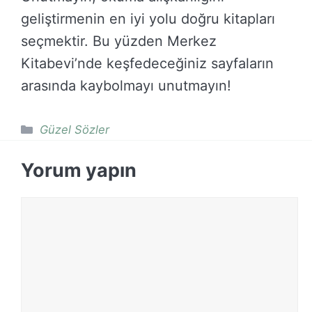
geliştirmenin en iyi yolu doğru kitapları
seçmektir. Bu yüzden Merkez
Kitabevi’nde keşfedeceğiniz sayfaların
arasında kaybolmayı unutmayın!
Kategoriler
Güzel Sözler
Yorum yapın
Yorum