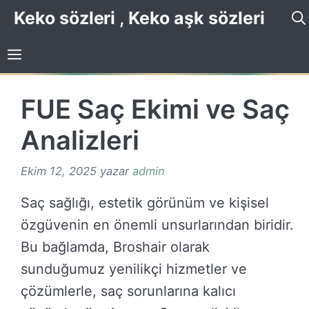
İçeriğe
Keko sözleri , Keko aşk sözleri
atla
FUE Saç Ekimi ve Saç
Analizleri
Ekim 12, 2025
yazar
admin
Saç sağlığı, estetik görünüm ve kişisel
özgüvenin en önemli unsurlarından biridir.
Bu bağlamda, Broshair olarak
sunduğumuz yenilikçi hizmetler ve
çözümlerle, saç sorunlarına kalıcı