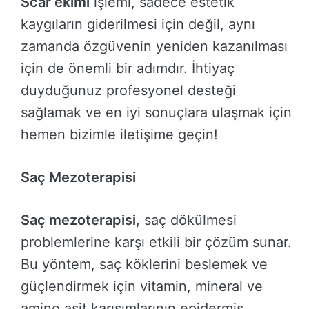
Scar ekimi
işlemi, sadece estetik
kaygıların giderilmesi için değil, aynı
zamanda özgüvenin yeniden kazanılması
için de önemli bir adımdır. İhtiyaç
duyduğunuz profesyonel desteği
sağlamak ve en iyi sonuçlara ulaşmak için
hemen bizimle iletişime geçin!
Saç Mezoterapisi
Saç mezoterapisi
, saç dökülmesi
problemlerine karşı etkili bir çözüm sunar.
Bu yöntem, saç köklerini beslemek ve
güçlendirmek için vitamin, mineral ve
amino asit karışımlarının epidermis