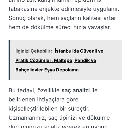
tabakasına enjekte edilmesiyle uygulanır.
Sonuç olarak, hem saçların kalitesi artar
hem de dökülme süreci hızla yavaşlar.
İlginizi Çekebilir;
İstanbul’da Güvenli ve
Pratik Çözümler: Maltepe, Pendik ve
Bahçelievler Eşya Depolama
Bu tedavi, özellikle
saç analizi
ile
belirlenen ihtiyaçlara göre
kişiselleştirilebilen bir süreçtir.
Uzmanlarımız, saç tipinizi ve dökülme
durumunuzu analiz ederek en uygun