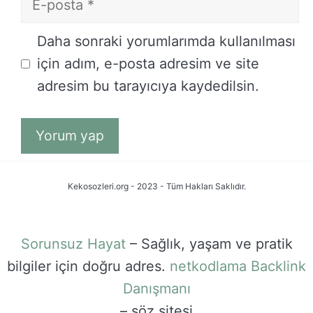
posta
İnternet
Daha sonraki yorumlarımda kullanılması
sitesi
için adım, e-posta adresim ve site
adresim bu tarayıcıya kaydedilsin.
Kekosozleri.org - 2023 - Tüm Hakları Saklıdır.
Sorunsuz Hayat
– Sağlık, yaşam ve pratik
bilgiler için doğru adres.
netkodlama
Backlink
Danışmanı
– söz sitesi