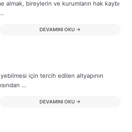
 almak, bireylerin ve kurumların hak kaybı
 …
DEVAMINI OKU →
yüyebilmesi için tercih edilen altyapının
çısından …
DEVAMINI OKU →