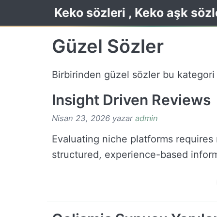
İçeriğe
Keko sözleri , Keko aşk sözl
atla
Güzel Sözler
Birbirinden güzel sözler bu kategori a
Insight Driven Reviews
Nisan 23, 2026
yazar
admin
Evaluating niche platforms requires
structured, experience-based infor