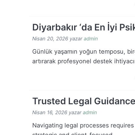
Diyarbakır ‘da En İyi Ps
Nisan 20, 2026
yazar
admin
Günlük yaşamın yoğun temposu, birey
artırarak profesyonel destek ihtiyac
Trusted Legal Guidanc
Nisan 16, 2026
yazar
admin
Navigating legal processes requires