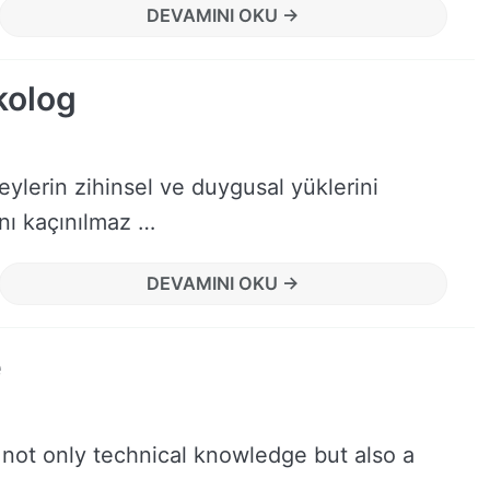
DEVAMINI OKU →
ikolog
lerin zihinsel ve duygusal yüklerini
ını kaçınılmaz …
DEVAMINI OKU →
e
 not only technical knowledge but also a