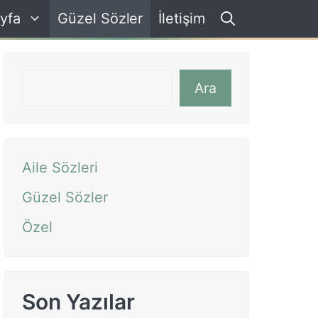
yfa
Güzel Sözler
İletişim
Ara
Ara
Aile Sözleri
Güzel Sözler
Özel
Son Yazılar