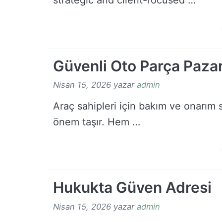
strategic and client-focused …
Güvenli Oto Parça Pazar
Nisan 15, 2026
yazar
admin
Araç sahipleri için bakım ve onarım
önem taşır. Hem …
Hukukta Güven Adresi
Nisan 15, 2026
yazar
admin