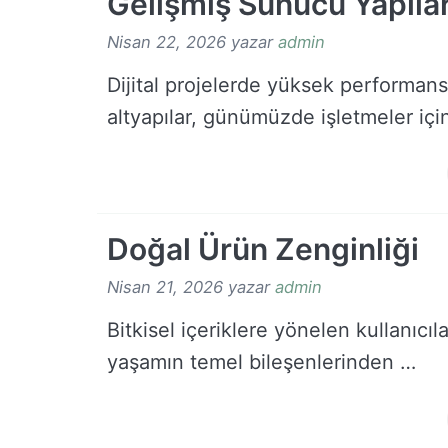
Gelişmiş Sunucu Yapılar
Nisan 22, 2026
yazar
admin
Dijital projelerde yüksek performa
altyapılar, günümüzde işletmeler iç
Doğal Ürün Zenginliği
Nisan 21, 2026
yazar
admin
Bitkisel içeriklere yönelen kullanıcıla
yaşamın temel bileşenlerinden …