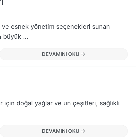
ı
ns ve esnek yönetim seçenekleri sunan
in büyük …
DEVAMINI OKU →
r için doğal yağlar ve un çeşitleri, sağlıklı
DEVAMINI OKU →