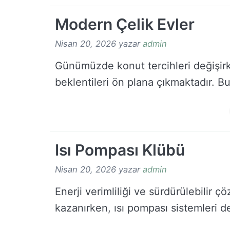
Modern Çelik Evler
Nisan 20, 2026
yazar
admin
Günümüzde konut tercihleri değişirk
beklentileri ön plana çıkmaktadır. B
Isı Pompası Klübü
Nisan 20, 2026
yazar
admin
Enerji verimliliği ve sürdürülebili
kazanırken, ısı pompası sistemleri d