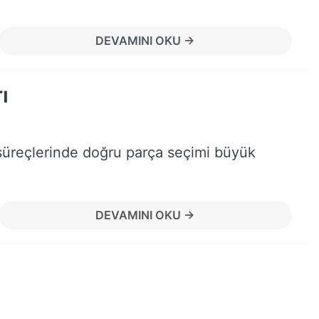
DEVAMINI OKU →
ı
 süreçlerinde doğru parça seçimi büyük
DEVAMINI OKU →