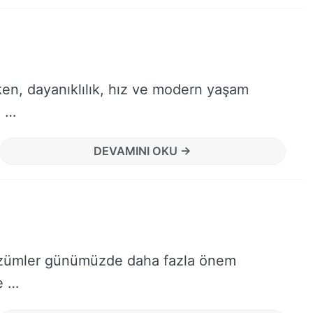
en, dayanıklılık, hız ve modern yaşam
u …
DEVAMINI OKU →
r çözümler günümüzde daha fazla önem
e …