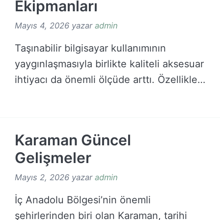
Ekipmanları
Mayıs 4, 2026
yazar
admin
Taşınabilir bilgisayar kullanımının
yaygınlaşmasıyla birlikte kaliteli aksesuar
ihtiyacı da önemli ölçüde arttı. Özellikle
enerji …
DEVAMINI OKU →
Karaman Güncel
Gelişmeler
Mayıs 2, 2026
yazar
admin
İç Anadolu Bölgesi’nin önemli
şehirlerinden biri olan Karaman, tarihi