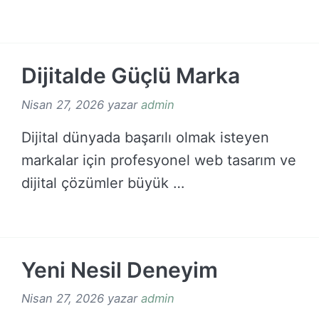
çalışmasını sağlar. Özellikle …
DEVAMINI OKU →
Dijitalde Güçlü Marka
Nisan 27, 2026
yazar
admin
Dijital dünyada başarılı olmak isteyen
markalar için profesyonel web tasarım ve
dijital çözümler büyük …
DEVAMINI OKU →
Yeni Nesil Deneyim
Nisan 27, 2026
yazar
admin