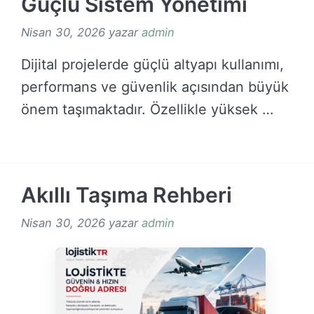
Güçlü Sistem Yönetimi
Nisan 30, 2026
yazar
admin
Dijital projelerde güçlü altyapı kullanımı,
performans ve güvenlik açısından büyük
önem taşımaktadır. Özellikle yüksek …
DEVAMINI OKU →
Akıllı Taşıma Rehberi
Nisan 30, 2026
yazar
admin