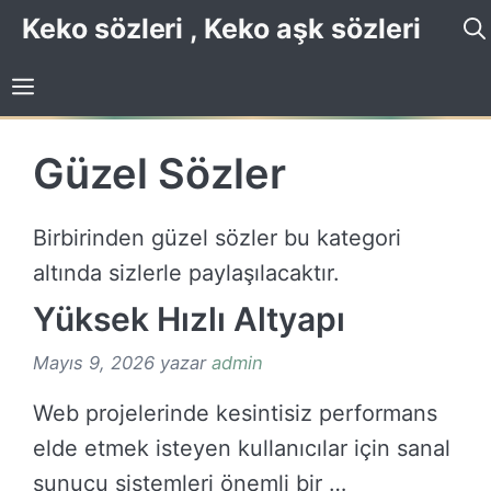
İçeriğe
Keko sözleri , Keko aşk sözleri
atla
Güzel Sözler
Birbirinden güzel sözler bu kategori
altında sizlerle paylaşılacaktır.
Yüksek Hızlı Altyapı
Mayıs 9, 2026
yazar
admin
Web projelerinde kesintisiz performans
elde etmek isteyen kullanıcılar için sanal
sunucu sistemleri önemli bir …