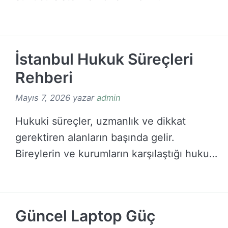
DEVAMINI OKU →
İstanbul Hukuk Süreçleri
Rehberi
Mayıs 7, 2026
yazar
admin
Hukuki süreçler, uzmanlık ve dikkat
gerektiren alanların başında gelir.
Bireylerin ve kurumların karşılaştığı hukuki
…
DEVAMINI OKU →
Güncel Laptop Güç