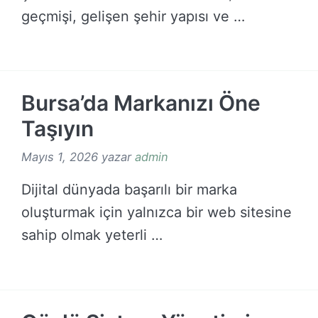
geçmişi, gelişen şehir yapısı ve …
DEVAMINI OKU →
Bursa’da Markanızı Öne
Taşıyın
Mayıs 1, 2026
yazar
admin
Dijital dünyada başarılı bir marka
oluşturmak için yalnızca bir web sitesine
sahip olmak yeterli …
DEVAMINI OKU →