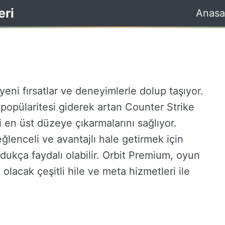
eri
Anasa
eni fırsatlar ve deneyimlerle dolup taşıyor.
 popülaritesi giderek artan Counter Strike
ni en üst düzeye çıkarmalarını sağlıyor.
lenceli ve avantajlı hale getirmek için
dukça faydalı olabilir. Orbit Premium, oyun
olacak çeşitli hile ve meta hizmetleri ile