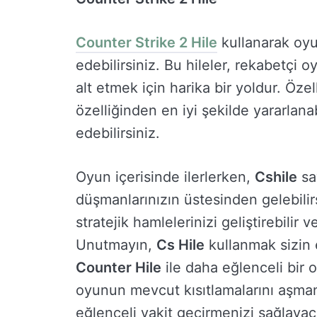
Counter Strike 2 Hile
kullanarak oyu
edebilirsiniz. Bu hileler, rekabetçi o
alt etmek için harika bir yoldur. Özel
özelliğinden en iyi şekilde yararlanab
edebilirsiniz.
Oyun içerisinde ilerlerken,
Cshile
sa
düşmanlarınızın üstesinden gelebilir
stratejik hamlelerinizi geliştirebilir 
Unutmayın,
Cs Hile
kullanmak sizin e
Counter Hile
ile daha eğlenceli bir o
oyunun mevcut kısıtlamalarını aşma
eğlenceli vakit geçirmenizi sağlayaca