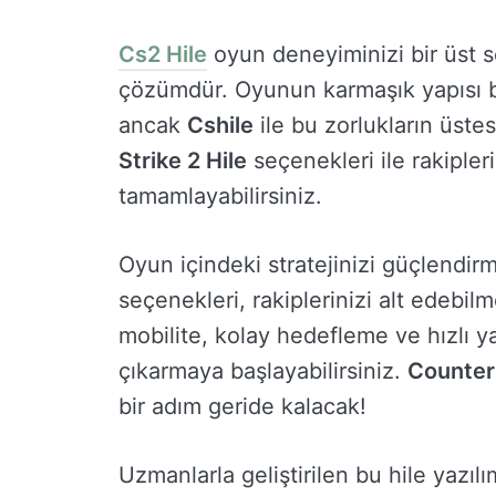
Cs2 Hile
oyun deneyiminizi bir üst 
çözümdür. Oyunun karmaşık yapısı ba
ancak
Cshile
ile bu zorlukların üs
Strike 2 Hile
seçenekleri ile rakipleri
tamamlayabilirsiniz.
Oyun içindeki stratejinizi güçlendirm
seçenekleri, rakiplerinizi alt edebilm
mobilite, kolay hedefleme ve hızlı y
çıkarmaya başlayabilirsiniz.
Counter
bir adım geride kalacak!
Uzmanlarla geliştirilen bu hile yazıl