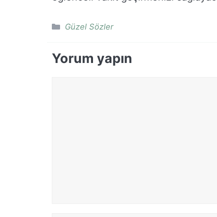
Kategoriler
Güzel Sözler
Yorum yapın
Yorum