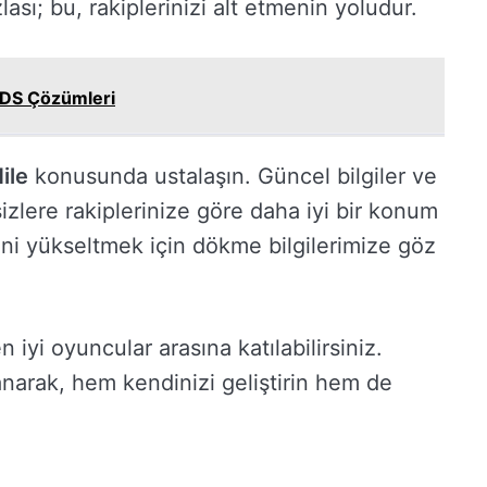
sı; bu, rakiplerinizi alt etmenin yoludur.
 VDS Çözümleri
ile
konusunda ustalaşın. Güncel bilgiler ve
sizlere rakiplerinize göre daha iyi bir konum
rini yükseltmek için dökme bilgilerimize göz
n iyi oyuncular arasına katılabilirsiniz.
anarak, hem kendinizi geliştirin hem de