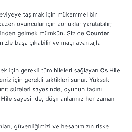
seviyeye taşımak için mükemmel bir
zen oyuncular için zorluklar yaratabilir;
tesinden gelmek mümkün. Siz de
Counter
nizle başa çıkabilir ve maçı avantajla
ek için gerekli tüm hileleri sağlayan
Cs Hile
eniz için gerekli taktikleri sunar. Yüksek
anıt süreleri sayesinde, oyunun tadını
 Hile
sayesinde, düşmanlarınız her zaman
ımları, güvenliğimizi ve hesabımızın riske