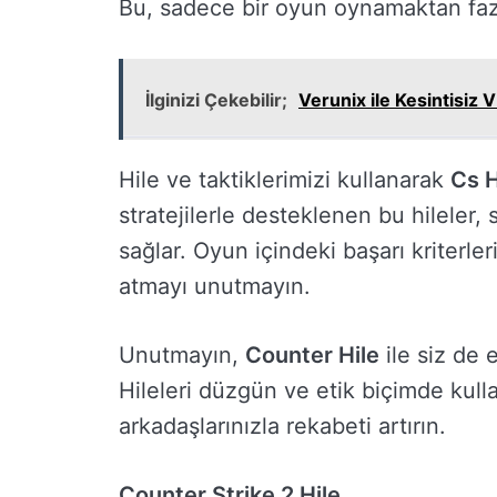
Bu, sadece bir oyun oynamaktan fazla
İlginizi Çekebilir;
Verunix ile Kesintisiz
Hile ve taktiklerimizi kullanarak
Cs H
stratejilerle desteklenen bu hileler, 
sağlar. Oyun içindeki başarı kriterle
atmayı unutmayın.
Unutmayın,
Counter Hile
ile siz de e
Hileleri düzgün ve etik biçimde kull
arkadaşlarınızla rekabeti artırın.
Counter Strike 2 Hile