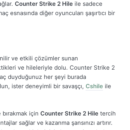
ağlar.
Counter Strike 2 Hile
ile sadece
 esnasında diğer oyuncuları şaşırtıcı bir
ilir ve etkili çözümler sunan
tikleri ve hileleriyle dolu. Counter Strike 2
iyaç duyduğunuz her şeyi burada
olun, ister deneyimli bir savaşçı,
Cshile
ile
e bırakmak için
Counter Strike 2 Hile
tercih
tajlar sağlar ve kazanma şansınızı artırır.