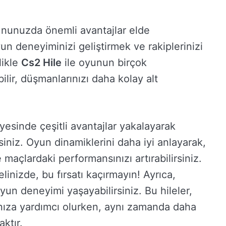
nunuzda önemli avantajlar elde
yun deneyiminizi geliştirmek ve rakiplerinizi
likle
Cs2 Hile
ile oyunun birçok
ilir, düşmanlarınızı daha kolay alt
yesinde çeşitli avantajlar yakalayarak
siniz. Oyun dinamiklerini daha iyi anlayarak,
ve maçlardaki performansınızı artırabilirsiniz.
linizde, bu fırsatı kaçırmayın! Ayrıca,
yun deneyimi yaşayabilirsiniz. Bu hileler,
nıza yardımcı olurken, aynı zamanda daha
ktır.