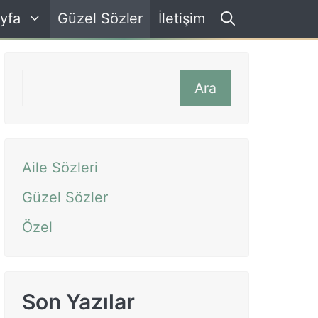
yfa
Güzel Sözler
İletişim
Ara
Ara
Aile Sözleri
Güzel Sözler
Özel
Son Yazılar