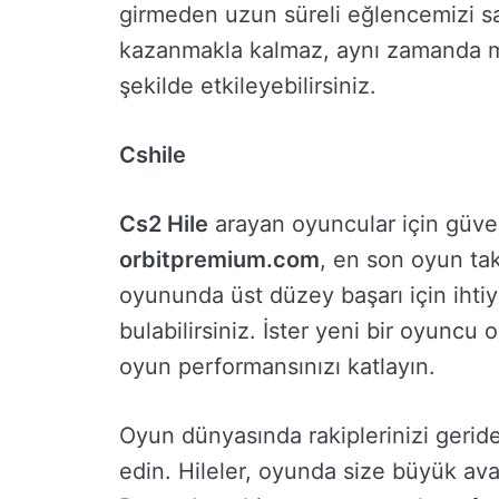
girmeden uzun süreli eğlencemizi s
kazanmakla kalmaz, aynı zamanda maç
şekilde etkileyebilirsiniz.
Cshile
Cs2 Hile
arayan oyuncular için güven
orbitpremium.com
, en son oyun tak
oyununda üst düzey başarı için iht
bulabilirsiniz. İster yeni bir oyuncu 
oyun performansınızı katlayın.
Oyun dünyasında rakiplerinizi gerid
edin. Hileler, oyunda size büyük avan