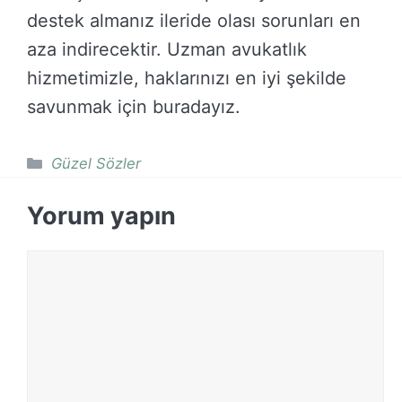
destek almanız ileride olası sorunları en
aza indirecektir. Uzman avukatlık
hizmetimizle, haklarınızı en iyi şekilde
savunmak için buradayız.
Kategoriler
Güzel Sözler
Yorum yapın
Yorum