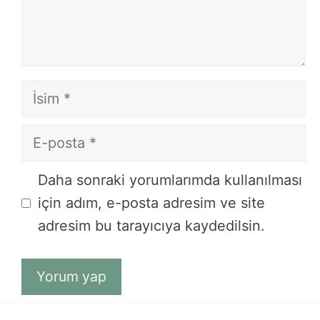
İsim
E-
posta
İnternet
Daha sonraki yorumlarımda kullanılması
sitesi
için adım, e-posta adresim ve site
adresim bu tarayıcıya kaydedilsin.