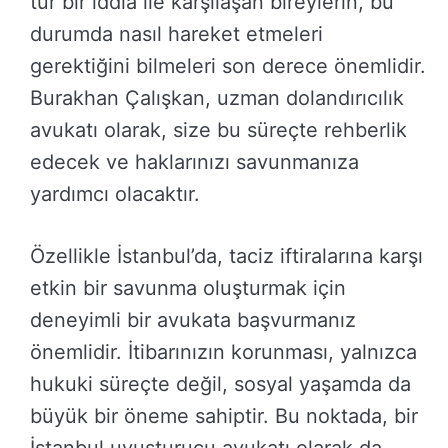
tür bir iddia ile karşılaşan bireylerin, bu
durumda nasıl hareket etmeleri
gerektiğini bilmeleri son derece önemlidir.
Burakhan Çalışkan, uzman dolandırıcılık
avukatı olarak, size bu süreçte rehberlik
edecek ve haklarınızı savunmanıza
yardımcı olacaktır.
Özellikle İstanbul’da, taciz iftiralarına karşı
etkin bir savunma oluşturmak için
deneyimli bir avukata başvurmanız
önemlidir. İtibarınızın korunması, yalnızca
hukuki süreçte değil, sosyal yaşamda da
büyük bir öneme sahiptir. Bu noktada, bir