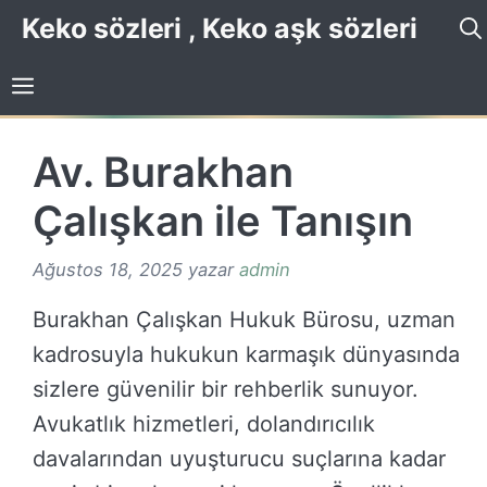
İçeriğe
Keko sözleri , Keko aşk sözleri
atla
Av. Burakhan
Çalışkan ile Tanışın
Ağustos 18, 2025
yazar
admin
Burakhan Çalışkan Hukuk Bürosu, uzman
kadrosuyla hukukun karmaşık dünyasında
sizlere güvenilir bir rehberlik sunuyor.
Avukatlık hizmetleri, dolandırıcılık
davalarından uyuşturucu suçlarına kadar