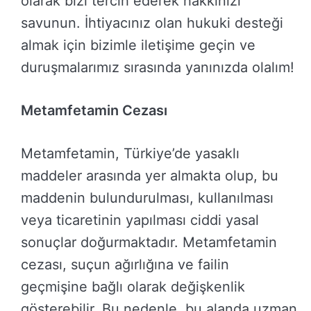
olarak bizi tercih ederek hakkınızı
savunun. İhtiyacınız olan hukuki desteği
almak için bizimle iletişime geçin ve
duruşmalarımız sırasında yanınızda olalım!
Metamfetamin Cezası
Metamfetamin, Türkiye’de yasaklı
maddeler arasında yer almakta olup, bu
maddenin bulundurulması, kullanılması
veya ticaretinin yapılması ciddi yasal
sonuçlar doğurmaktadır. Metamfetamin
cezası, suçun ağırlığına ve failin
geçmişine bağlı olarak değişkenlik
gösterebilir. Bu nedenle, bu alanda uzman