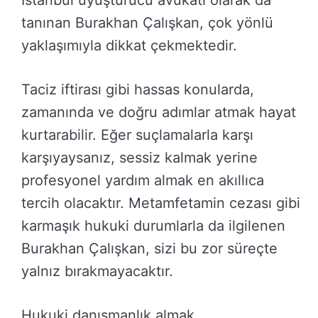
İstanbul uyuşturucu avukatı olarak da
tanınan Burakhan Çalışkan, çok yönlü
yaklaşımıyla dikkat çekmektedir.
Taciz iftirası gibi hassas konularda,
zamanında ve doğru adımlar atmak hayat
kurtarabilir. Eğer suçlamalarla karşı
karşıyaysanız, sessiz kalmak yerine
profesyonel yardım almak en akıllıca
tercih olacaktır. Metamfetamin cezası gibi
karmaşık hukuki durumlarla da ilgilenen
Burakhan Çalışkan, sizi bu zor süreçte
yalnız bırakmayacaktır.
Hukuki danışmanlık almak,