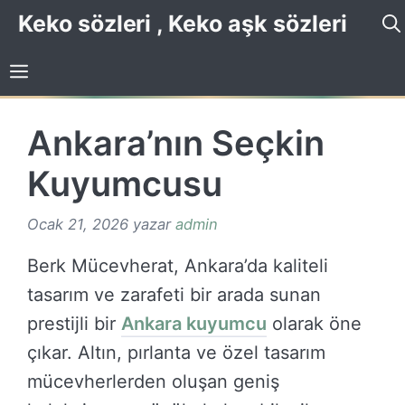
İçeriğe
Keko sözleri , Keko aşk sözleri
atla
Ankara’nın Seçkin
Kuyumcusu
Ocak 21, 2026
yazar
admin
Berk Mücevherat, Ankara’da kaliteli
tasarım ve zarafeti bir arada sunan
prestijli bir
Ankara kuyumcu
olarak öne
çıkar. Altın, pırlanta ve özel tasarım
mücevherlerden oluşan geniş