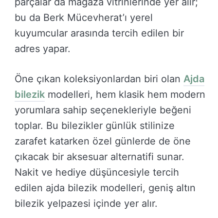
parçalar da mağaza vitrinlerinde yer alır;
bu da Berk Mücevherat’ı yerel
kuyumcular arasında tercih edilen bir
adres yapar.
Öne çıkan koleksiyonlardan biri olan
Ajda
bilezik
modelleri, hem klasik hem modern
yorumlara sahip seçenekleriyle beğeni
toplar. Bu bilezikler günlük stilinize
zarafet katarken özel günlerde de öne
çıkacak bir aksesuar alternatifi sunar.
Nakit ve hediye düşüncesiyle tercih
edilen ajda bilezik modelleri, geniş altın
bilezik yelpazesi içinde yer alır.