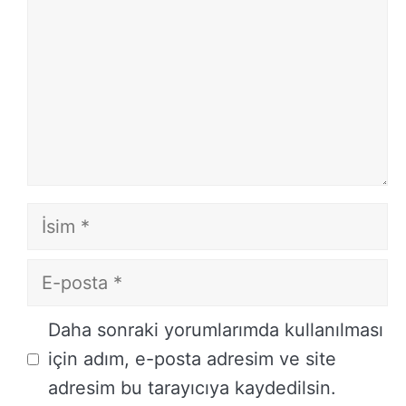
İsim
E-
posta
İnternet
Daha sonraki yorumlarımda kullanılması
sitesi
için adım, e-posta adresim ve site
adresim bu tarayıcıya kaydedilsin.