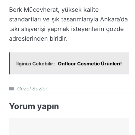
Berk Mücevherat, yüksek kalite
standartları ve şık tasarımlarıyla Ankara’da
takı alışverişi yapmak isteyenlerin gözde
adreslerinden biridir.
İlginizi Çekebilir;
Onfloor Cosmetic Ürünleri!
Kategoriler
Güzel Sözler
Yorum yapın
Yorum