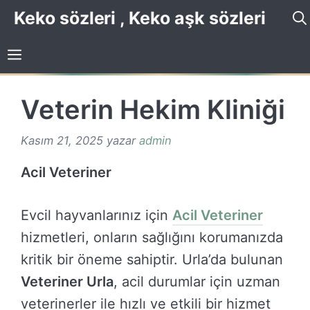
İçeriğe
Keko sözleri , Keko aşk sözleri
atla
Veterin Hekim Kliniği
Kasım 21, 2025
yazar
admin
Acil Veteriner
Evcil hayvanlarınız için
Acil Veteriner
hizmetleri, onların sağlığını korumanızda
kritik bir öneme sahiptir. Urla’da bulunan
Veteriner Urla
, acil durumlar için uzman
veterinerler ile hızlı ve etkili bir hizmet