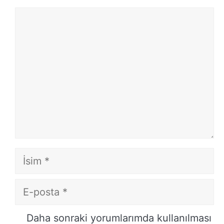
Yorum
İsim
E-
posta
İnternet
Daha sonraki yorumlarımda kullanılması