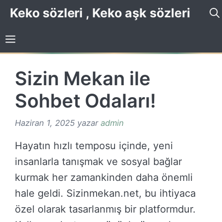
İçeriğe
Keko sözleri , Keko aşk sözleri
atla
Sizin Mekan ile
Sohbet Odaları!
Haziran 1, 2025
yazar
admin
Hayatın hızlı temposu içinde, yeni
insanlarla tanışmak ve sosyal bağlar
kurmak her zamankinden daha önemli
hale geldi. Sizinmekan.net, bu ihtiyaca
özel olarak tasarlanmış bir platformdur.