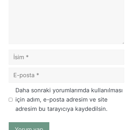
İsim
E-
posta
İnternet
Daha sonraki yorumlarımda kullanılması
sitesi
için adım, e-posta adresim ve site
adresim bu tarayıcıya kaydedilsin.