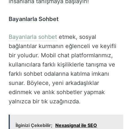
insanlarla tanışmaya başlayın!
Bayanlarla Sohbet
Bayanlarla sohbet
etmek, sosyal
bağlantılar kurmanın eğlenceli ve keyifli
bir yoludur. Mobil chat platformlarımız,
kullanıcılara farklı kişiliklerle tanışma ve
farklı sohbet odalarına katılma imkanı
sunar. Böylece, yeni arkadaşlıklar
edinmek ve anlık sohbetler yapmak
yalnızca bir tık uzağınızda.
İlginizi Çekebilir;
Nexasignal ile SEO