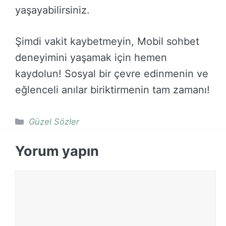
yaşayabilirsiniz.
Şimdi vakit kaybetmeyin, Mobil sohbet
deneyimini yaşamak için hemen
kaydolun! Sosyal bir çevre edinmenin ve
eğlenceli anılar biriktirmenin tam zamanı!
Kategoriler
Güzel Sözler
Yorum yapın
Yorum