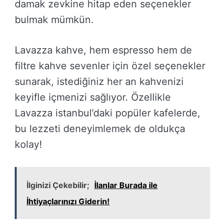
damak zevkine hitap eden seçenekler
bulmak mümkün.
Lavazza kahve, hem espresso hem de
filtre kahve sevenler için özel seçenekler
sunarak, istediğiniz her an kahvenizi
keyifle içmenizi sağlıyor. Özellikle
Lavazza istanbul’daki popüler kafelerde,
bu lezzeti deneyimlemek de oldukça
kolay!
İlginizi Çekebilir;
İlanlar Burada ile
İhtiyaçlarınızı Giderin!