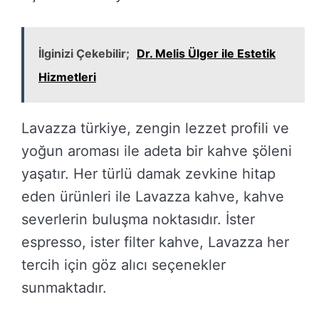
İlginizi Çekebilir;
Dr. Melis Ülger ile Estetik
Hizmetleri
Lavazza türkiye, zengin lezzet profili ve
yoğun aroması ile adeta bir kahve şöleni
yaşatır. Her türlü damak zevkine hitap
eden ürünleri ile Lavazza kahve, kahve
severlerin buluşma noktasıdır. İster
espresso, ister filter kahve, Lavazza her
tercih için göz alıcı seçenekler
sunmaktadır.