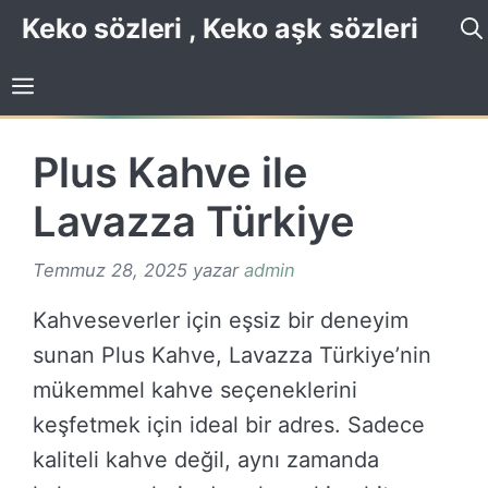
İçeriğe
Keko sözleri , Keko aşk sözleri
atla
Plus Kahve ile
Lavazza Türkiye
Temmuz 28, 2025
yazar
admin
Kahveseverler için eşsiz bir deneyim
sunan Plus Kahve, Lavazza Türkiye’nin
mükemmel kahve seçeneklerini
keşfetmek için ideal bir adres. Sadece
kaliteli kahve değil, aynı zamanda