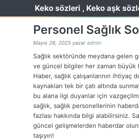
İçeriğe
Keko sözleri , Keko aşk sözl
atla
Personel Sağlık So
Mayıs 28, 2025
yazar
admin
Sağlık sektöründe meydana gelen gel
ve güncel bilgiler her zaman büyük b
Haber, sağlık çalışanlarının ihtiyaç 
kaynakları tek bir çatı altında sunma
bu alana ilgi duyanlar için vazgeçil
sağlık, sağlık personellerinin haber
fazlası hakkında bilgi alabilirsiniz. S
güncel gelişmelerden haberdar olun 
taşıyın!