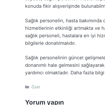
konuda fikir alışverişinde bulunabilm
Sağlık personelin, hasta bakımında oy
hizmetlerinin etkinliği artmakta ve
sağlık personeli, hastalara en iyi hiz
bilgilerle donatılmalıdır.
Sağlık personelinin güncel gelişmele
donanımlı hale gelmesini sağlayarak, 
yardımcı olmaktadır. Daha fazla bilgi 
Kategoriler
Özel
Yorum yapın