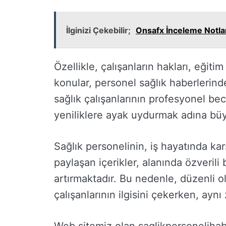
İlginizi Çekebilir;
Onsafx İnceleme Notla
Özellikle, çalışanların hakları, eğitim
konular, personel sağlık haberlerinde 
sağlık çalışanlarının profesyonel bec
yeniliklere ayak uydurmak adına büy
Sağlık personelinin, iş hayatında karş
paylaşan içerikler, alanında özverili
artırmaktadır. Bu nedenle, düzenli o
çalışanlarının ilgisini çekerken, ayn