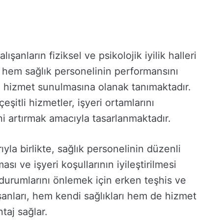
çalışanların fiziksel ve psikolojik iyilik halleri
, hem sağlık personelinin performansını
i hizmet sunulmasına olanak tanımaktadır.
şitli hizmetler, işyeri ortamlarını
i artırmak amacıyla tasarlanmaktadır.
rıyla birlikte, sağlık personelinin düzenli
ası ve işyeri koşullarının iyileştirilmesi
urumlarını önlemek için erken teşhis ve
ışanları, hem kendi sağlıkları hem de hizmet
ntaj sağlar.