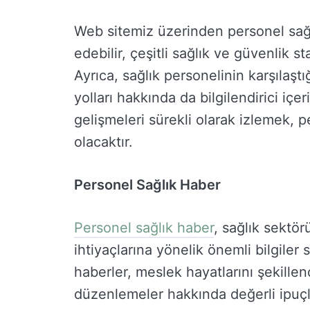
Web sitemiz üzerinden personel sağl
edebilir, çeşitli sağlık ve güvenlik st
Ayrıca, sağlık personelinin karşılaşt
yolları hakkında da bilgilendirici iç
gelişmeleri sürekli olarak izlemek, p
olacaktır.
Personel Sağlık Haber
Personel sağlık haber
, sağlık sektö
ihtiyaçlarına yönelik önemli bilgiler
haberler, meslek hayatlarını şekillend
düzenlemeler hakkında değerli ipuçla