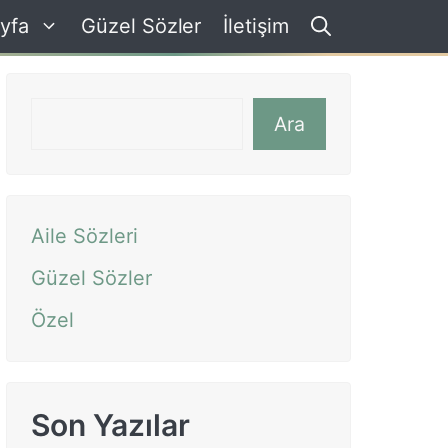
yfa
Güzel Sözler
İletişim
Ara
Ara
Aile Sözleri
Güzel Sözler
Özel
Son Yazılar