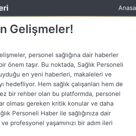
eri
Anasa
n Gelişmeler!
işmeler, personel sağlığına dair haberler
ir önem taşır. Bu noktada, Sağlık Personeli
duyduğu en yeni haberleri, makaleleri ve
yı hedefliyor. Hem sağlık çalışanları hem de
mez bir rehber olan bu platformda, personel
dar olması gereken kritik konular ve daha
ağlık Personeli Haber ile sağlığınıza dair
ve profesyonel yaşamınızı bir adım ileri