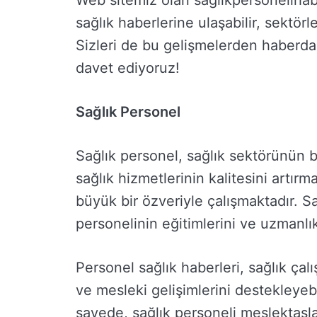
Web sitemiz olan saglikpersoneliha
sağlık haberlerine ulaşabilir, sektörle
Sizleri de bu gelişmelerden haberda
davet ediyoruz!
Sağlık Personel
Sağlık personel, sağlık sektörünün b
sağlık hizmetlerinin kalitesini artırm
büyük bir özveriyle çalışmaktadır. Sa
personelinin eğitimlerini ve uzmanlık
Personel sağlık haberleri, sağlık çalı
ve mesleki gelişimlerini destekleye
sayede, sağlık personeli meslektaşla