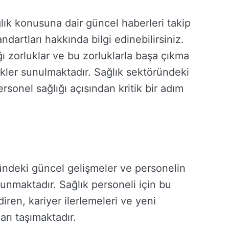
ık konusuna dair güncel haberleri takip
andartları hakkında bilgi edinebilirsiniz.
ığı zorluklar ve bu zorluklarla başa çıkma
erikler sunulmaktadır. Sağlık sektöründeki
ersonel sağlığı açısından kritik bir adım
ründeki güncel gelişmeler ve personelin
 sunmaktadır. Sağlık personeli için bu
iren, kariyer ilerlemeleri ve yeni
rı taşımaktadır.