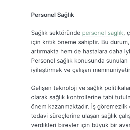
Personel Sağlık
Sağlık sektöründe
personel sağlık
, 
için kritik öneme sahiptir. Bu durum
artırmakta hem de hastalara daha iy
Personel sağlık konusunda sunulan çe
iyileştirmek ve çalışan memnuniyetin
Gelişen teknoloji ve sağlık politikala
olarak sağlık kontrollerine tabi tutulm
önem kazanmaktadır. İş göremezlik d
tedavi süreçlerine ulaşan sağlık çal
verdikleri bireyler için büyük bir ava