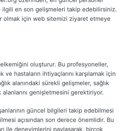
ber.org üzerinden, en güncel personel
 ilgili en son gelişmeleri takip edebilirsiniz.
r olmak için web sitemizi ziyaret etmeye
elkemiğini oluşturur. Bu profesyoneller,
ak ve hastaların ihtiyaçlarını karşılamak için
ğlık alanındaki sürekli gelişmeler, sağlık
 alanlarını genişletmesini gerektiriyor.
şanlarının güncel bilgileri takip edebilmesi
bilmesi açısından son derece önemlidir. Bu
rı ile deneyimlerini paylaşarak, birçok