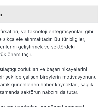
rı
 fırsatları, ve teknoloji entegrasyonları gibi
sıkça ele alınmaktadır. Bu tür bilgiler,
erilerini geliştirmek ve sektördeki
ük önem taşır.
ılaştığı zorlukları ve başarı hikayelerini
 bir şekilde çalışan bireylerin motivasyonunu
larak güncellenen haber kaynakları, sağlık
ı zamanda sektörün nabzını da tutar.