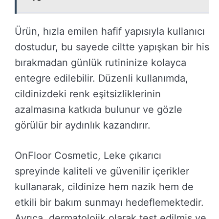
Ürün, hızla emilen hafif yapısıyla kullanıcı
dostudur, bu sayede ciltte yapışkan bir his
bırakmadan günlük rutininize kolayca
entegre edilebilir. Düzenli kullanımda,
cildinizdeki renk eşitsizliklerinin
azalmasına katkıda bulunur ve gözle
görülür bir aydınlık kazandırır.
OnFloor Cosmetic, Leke çıkarıcı
spreyinde kaliteli ve güvenilir içerikler
kullanarak, cildinize hem nazik hem de
etkili bir bakım sunmayı hedeflemektedir.
Ayrıca, dermatolojik olarak test edilmiş ve