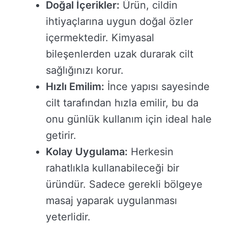
Doğal İçerikler:
Ürün, cildin
ihtiyaçlarına uygun doğal özler
içermektedir. Kimyasal
bileşenlerden uzak durarak cilt
sağlığınızı korur.
Hızlı Emilim:
İnce yapısı sayesinde
cilt tarafından hızla emilir, bu da
onu günlük kullanım için ideal hale
getirir.
Kolay Uygulama:
Herkesin
rahatlıkla kullanabileceği bir
üründür. Sadece gerekli bölgeye
masaj yaparak uygulanması
yeterlidir.