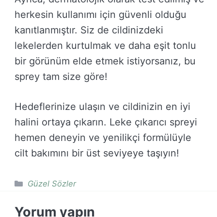
herkesin kullanımı için güvenli olduğu
kanıtlanmıştır. Siz de cildinizdeki
lekelerden kurtulmak ve daha eşit tonlu
bir görünüm elde etmek istiyorsanız, bu
sprey tam size göre!
Hedeflerinize ulaşın ve cildinizin en iyi
halini ortaya çıkarın. Leke çıkarıcı spreyi
hemen deneyin ve yenilikçi formülüyle
cilt bakımını bir üst seviyeye taşıyın!
Kategoriler
Güzel Sözler
Yorum yapın