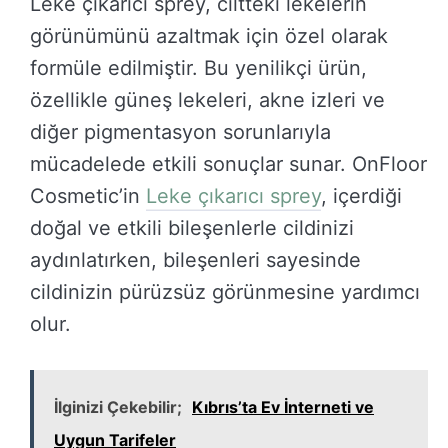
Leke çıkarıcı sprey, ciltteki lekelerin
görünümünü azaltmak için özel olarak
formüle edilmiştir. Bu yenilikçi ürün,
özellikle güneş lekeleri, akne izleri ve
diğer pigmentasyon sorunlarıyla
mücadelede etkili sonuçlar sunar. OnFloor
Cosmetic’in
Leke çıkarıcı sprey
, içerdiği
doğal ve etkili bileşenlerle cildinizi
aydınlatırken, bileşenleri sayesinde
cildinizin pürüzsüz görünmesine yardımcı
olur.
İlginizi Çekebilir;
Kıbrıs’ta Ev İnterneti ve
Uygun Tarifeler