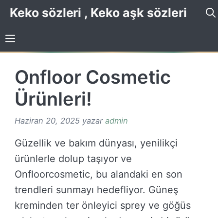
İçeriğe
Keko sözleri , Keko aşk sözleri
atla
Onfloor Cosmetic
Ürünleri!
Haziran 20, 2025
yazar
admin
Güzellik ve bakım dünyası, yenilikçi
ürünlerle dolup taşıyor ve
Onfloorcosmetic, bu alandaki en son
trendleri sunmayı hedefliyor. Güneş
kreminden ter önleyici sprey ve göğüs