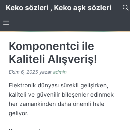
İçeriğe
Keko sözleri , Keko aşk sözleri
atla
Komponentci ile
Kaliteli Alışveriş!
Ekim 6, 2025
yazar
admin
Elektronik dünyası sürekli gelişirken,
kaliteli ve güvenilir bileşenler edinmek
her zamankinden daha önemli hale
geliyor.