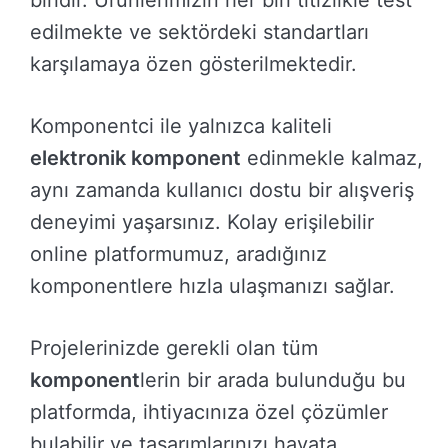
biridir. Ürünlerimizin her biri titizlikle test
edilmekte ve sektördeki standartları
karşılamaya özen gösterilmektedir.
Komponentci ile yalnızca kaliteli
elektronik komponent
edinmekle kalmaz,
aynı zamanda kullanıcı dostu bir alışveriş
deneyimi yaşarsınız. Kolay erişilebilir
online platformumuz, aradığınız
komponentlere hızla ulaşmanızı sağlar.
Projelerinizde gerekli olan tüm
komponent
lerin bir arada bulunduğu bu
platformda, ihtiyacınıza özel çözümler
bulabilir ve tasarımlarınızı hayata