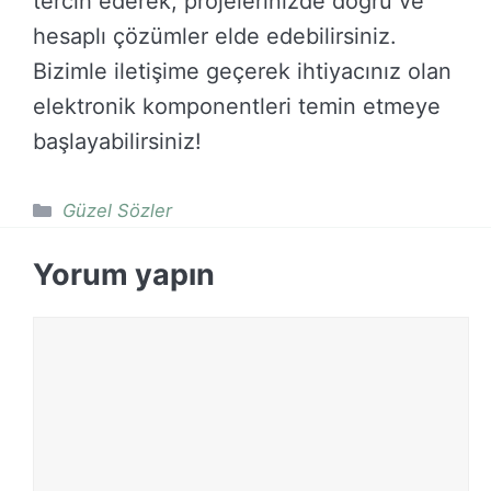
tercih ederek, projelerinizde doğru ve
hesaplı çözümler elde edebilirsiniz.
Bizimle iletişime geçerek ihtiyacınız olan
elektronik komponentleri temin etmeye
başlayabilirsiniz!
Kategoriler
Güzel Sözler
Yorum yapın
Yorum