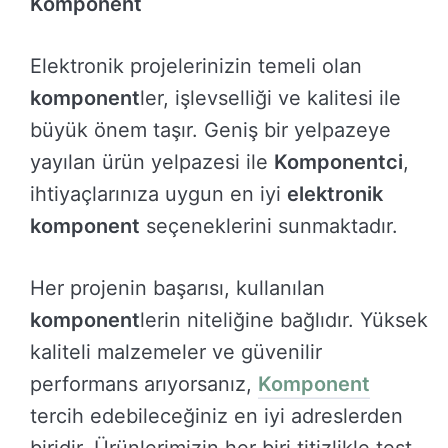
Komponent
Elektronik projelerinizin temeli olan
komponent
ler, işlevselliği ve kalitesi ile
büyük önem taşır. Geniş bir yelpazeye
yayılan ürün yelpazesi ile
Komponentci
,
ihtiyaçlarınıza uygun en iyi
elektronik
komponent
seçeneklerini sunmaktadır.
Her projenin başarısı, kullanılan
komponent
lerin niteliğine bağlıdır. Yüksek
kaliteli malzemeler ve güvenilir
performans arıyorsanız,
Komponent
tercih edebileceğiniz en iyi adreslerden