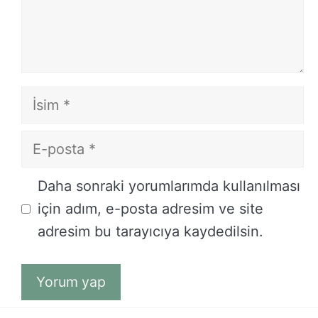
İsim
E-
posta
İnternet
Daha sonraki yorumlarımda kullanılması
sitesi
için adım, e-posta adresim ve site
adresim bu tarayıcıya kaydedilsin.