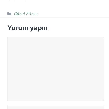
Kategoriler
Güzel Sözler
Yorum yapın
Yorum