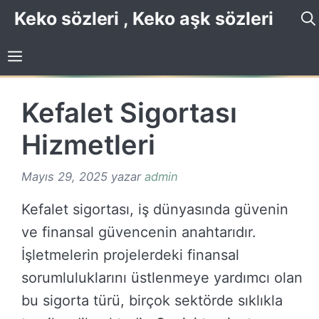
İçeriğe
Keko sözleri , Keko aşk sözleri
atla
Kefalet Sigortası
Hizmetleri
Mayıs 29, 2025
yazar
admin
Kefalet sigortası, iş dünyasında güvenin
ve finansal güvencenin anahtarıdır.
İşletmelerin projelerdeki finansal
sorumluluklarını üstlenmeye yardımcı olan
bu sigorta türü, birçok sektörde sıklıkla