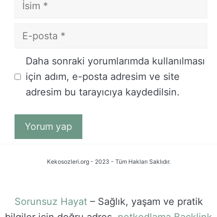
İsim
E-
posta
İnternet
Daha sonraki yorumlarımda kullanılması
sitesi
için adım, e-posta adresim ve site
adresim bu tarayıcıya kaydedilsin.
Kekosozleri.org - 2023 - Tüm Hakları Saklıdır.
Sorunsuz Hayat
– Sağlık, yaşam ve pratik