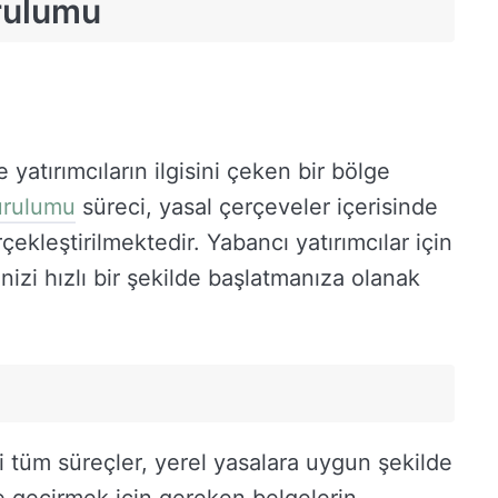
rulumu
e yatırımcıların ilgisini çeken bir bölge
urulumu
süreci, yasal çerçeveler içerisinde
çekleştirilmektedir. Yabancı yatırımcılar için
rinizi hızlı bir şekilde başlatmanıza olanak
i tüm süreçler, yerel yasalara uygun şekilde
te geçirmek için gereken belgelerin