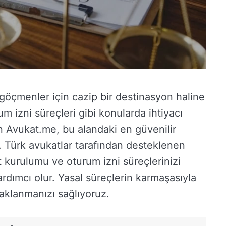
e göçmenler için cazip bir destinasyon haline
um izni süreçleri gibi konularda ihtiyacı
n Avukat.me, bu alandaki en güvenilir
. Türk avukatlar tarafından desteklenen
 kurulumu ve oturum izni süreçlerinizi
rdımcı olur. Yasal süreçlerin karmaşasıyla
aklanmanızı sağlıyoruz.