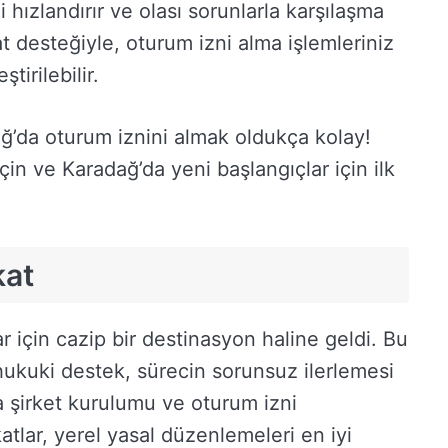
 hızlandırır ve olası sorunlarla karşılaşma
at desteğiyle, oturum izni alma işlemleriniz
tirilebilir.
ağ’da oturum iznini almak oldukça kolay!
eçin ve Karadağ’da yeni başlangıçlar için ilk
kat
ar için cazip bir destinasyon haline geldi. Bu
ukuki destek, sürecin sorunsuz ilerlemesi
da şirket kurulumu ve oturum izni
tlar, yerel yasal düzenlemeleri en iyi