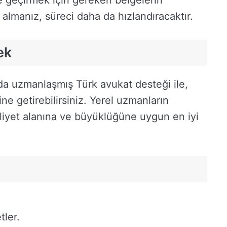
almanız, süreci daha da hızlandıracaktır.
ek
da uzmanlaşmış Türk avukat desteği ile,
rine getirebilirsiniz. Yerel uzmanların
faaliyet alanına ve büyüklüğüne uygun en iyi
tler.