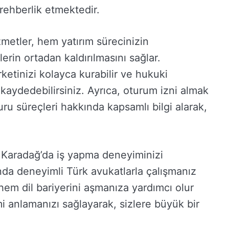
rehberlik etmektedir.
zmetler, hem yatırım sürecinizin
erin ortadan kaldırılmasını sağlar.
rketinizi kolayca kurabilir ve hukuki
 kaydedebilirsiniz. Ayrıca, oturum izni almak
vuru süreçleri hakkında kapsamlı bilgi alarak,
e Karadağ’da iş yapma deneyiminizi
da deneyimli Türk avukatlarla çalışmanız
hem dil bariyerini aşmanıza yardımcı olur
i anlamanızı sağlayarak, sizlere büyük bir