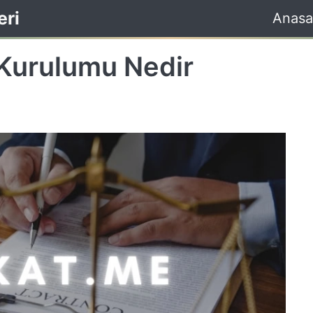
eri
Anasa
 Kurulumu Nedir