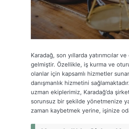
Karadağ, son yıllarda yatırımcılar v
gelmiştir. Özellikle, iş kurma ve otur
olanlar için kapsamlı hizmetler suna
danışmanlık hizmetini sağlamaktadır
uzman ekiplerimiz, Karadağ’da şirket
sorunsuz bir şekilde yönetmenize ya
zaman kaybetmek yerine, işinize od