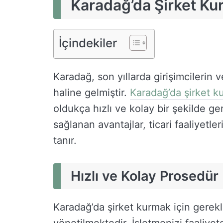
Karadağ’da Şirket Ku
İçindekiler
Karadağ, son yıllarda girişimcilerin v
haline gelmiştir.
Karadağ’da şirket k
oldukça hızlı ve kolay bir şekilde ger
sağlanan avantajlar, ticari faaliyetle
tanır.
Hızlı ve Kolay Prosedür
Karadağ’da şirket kurmak için gerekl
yönetilmektedir. İşletmenizi faaliye