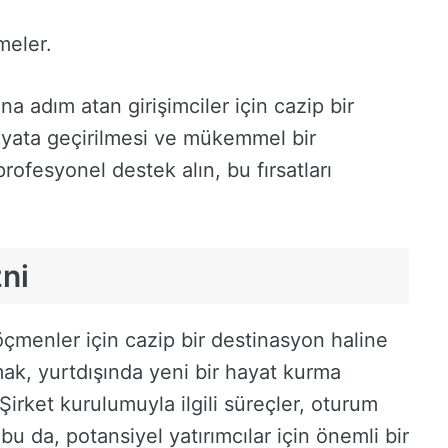
meler.
a adım atan girişimciler için cazip bir
hayata geçirilmesi ve mükemmel bir
ofesyonel destek alın, bu fırsatları
ni
çmenler için cazip bir destinasyon haline
mak, yurtdışında yeni bir hayat kurma
 Şirket kurulumuyla ilgili süreçler, oturum
 bu da, potansiyel yatırımcılar için önemli bir