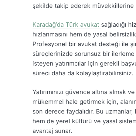
şekilde takip ederek müvekkillerine 
Karadağ’da Türk avukat
sağladığı hi
hızlanmasını hem de yasal belirsizlikl
Profesyonel bir avukat desteği ile şi
süreçlerinizde sorunsuz bir ilerleme
isteyen yatırımcılar için gerekli baş
süreci daha da kolaylaştırabilirsiniz.
Yatırımınızı güvence altına almak v
mükemmel hale getirmek için, alanın
son derece faydalıdır. Bu uzmanlar, 
hem de yerel kültürü ve yasal sistem
avantaj sunar.