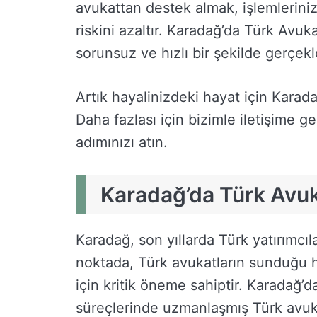
avukattan destek almak, işlemlerinizi
riskini azaltır. Karadağ’da Türk Avuk
sorunsuz ve hızlı bir şekilde gerçekleş
Artık hayalinizdeki hayat için Karad
Daha fazlası için bizimle iletişime g
adımınızı atın.
Karadağ’da Türk Avu
Karadağ, son yıllarda Türk yatırımcıl
noktada, Türk avukatların sunduğu h
için kritik öneme sahiptir. Karadağ’
süreçlerinde uzmanlaşmış Türk avuka