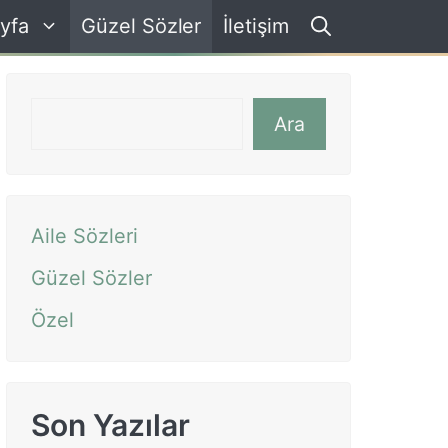
yfa
Güzel Sözler
İletişim
Ara
Ara
Aile Sözleri
Güzel Sözler
Özel
Son Yazılar