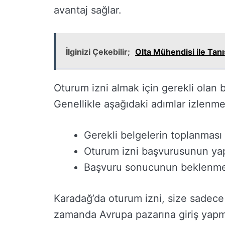
avantaj sağlar.
İlginizi Çekebilir;
Olta Mühendisi ile Tanı
Oturum izni almak için gerekli olan b
Genellikle aşağıdaki adımlar izlenme
Gerekli belgelerin toplanması (
Oturum izni başvurusunun yap
Başvuru sonucunun beklenmesi
Karadağ’da oturum izni, size sadece
zamanda Avrupa pazarına giriş yapma