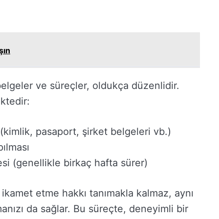
şın
elgeler ve süreçler, oldukça düzenlidir.
ktedir:
kimlik, pasaport, şirket belgeleri vb.)
ılması
 (genellikle birkaç hafta sürer)
 ikamet etme hakkı tanımakla kalmaz, aynı
nızı da sağlar. Bu süreçte, deneyimli bir