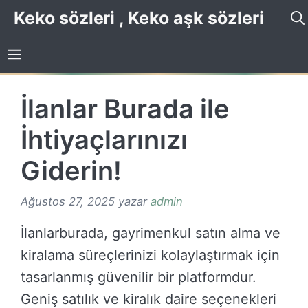
İçeriğe
Keko sözleri , Keko aşk sözleri
atla
İlanlar Burada ile
İhtiyaçlarınızı
Giderin!
Ağustos 27, 2025
yazar
admin
İlanlarburada, gayrimenkul satın alma ve
kiralama süreçlerinizi kolaylaştırmak için
tasarlanmış güvenilir bir platformdur.
Geniş satılık ve kiralık daire seçenekleri