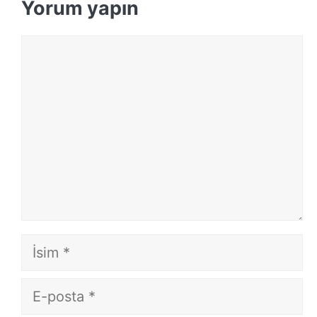
Yorum yapın
Yorum
İsim
E-
posta