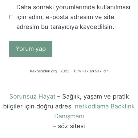
İnternet
Daha sonraki yorumlarımda kullanılması
sitesi
için adım, e-posta adresim ve site
adresim bu tarayıcıya kaydedilsin.
Kekosozleri.org - 2023 - Tüm Hakları Saklıdır.
Sorunsuz Hayat
– Sağlık, yaşam ve pratik
bilgiler için doğru adres.
netkodlama
Backlink
Danışmanı
– söz sitesi