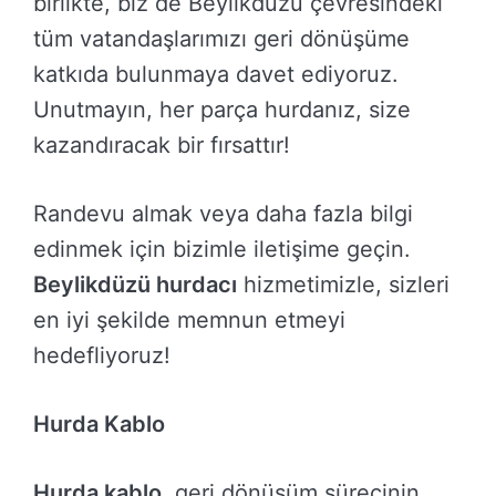
birlikte, biz de Beylikdüzü çevresindeki
tüm vatandaşlarımızı geri dönüşüme
katkıda bulunmaya davet ediyoruz.
Unutmayın, her parça hurdanız, size
kazandıracak bir fırsattır!
Randevu almak veya daha fazla bilgi
edinmek için bizimle iletişime geçin.
Beylikdüzü hurdacı
hizmetimizle, sizleri
en iyi şekilde memnun etmeyi
hedefliyoruz!
Hurda Kablo
Hurda kablo
, geri dönüşüm sürecinin