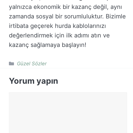
yalnızca ekonomik bir kazanç değil, aynı
zamanda sosyal bir sorumluluktur. Bizimle
irtibata geçerek hurda kablolarınızı
değerlendirmek için ilk adımı atın ve
kazanç sağlamaya başlayın!
Kategoriler
Güzel Sözler
Yorum yapın
Yorum