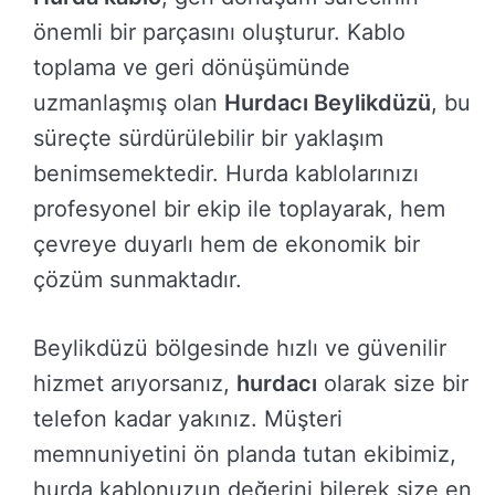
önemli bir parçasını oluşturur. Kablo
toplama ve geri dönüşümünde
uzmanlaşmış olan
Hurdacı Beylikdüzü
, bu
süreçte sürdürülebilir bir yaklaşım
benimsemektedir. Hurda kablolarınızı
profesyonel bir ekip ile toplayarak, hem
çevreye duyarlı hem de ekonomik bir
çözüm sunmaktadır.
Beylikdüzü bölgesinde hızlı ve güvenilir
hizmet arıyorsanız,
hurdacı
olarak size bir
telefon kadar yakınız. Müşteri
memnuniyetini ön planda tutan ekibimiz,
hurda kablonuzun değerini bilerek size en