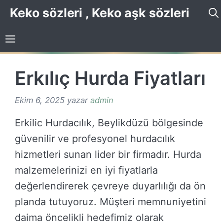
İçeriğe
Keko sözleri , Keko aşk sözleri
atla
Erkılıç Hurda Fiyatları
Ekim 6, 2025
yazar
admin
Erkilic Hurdacılık, Beylikdüzü bölgesinde
güvenilir ve profesyonel hurdacılık
hizmetleri sunan lider bir firmadır. Hurda
malzemelerinizi en iyi fiyatlarla
değerlendirerek çevreye duyarlılığı da ön
planda tutuyoruz. Müşteri memnuniyetini
daima öncelikli hedefimiz olarak