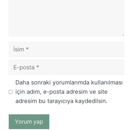
İsim
E-
posta
İnternet
Daha sonraki yorumlarımda kullanılması
sitesi
için adım, e-posta adresim ve site
adresim bu tarayıcıya kaydedilsin.