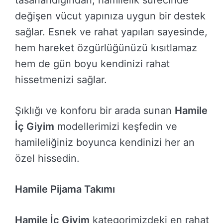
tasarlandığından, hamilelik sürecinde
değişen vücut yapınıza uygun bir destek
sağlar. Esnek ve rahat yapıları sayesinde,
hem hareket özgürlüğünüzü kısıtlamaz
hem de gün boyu kendinizi rahat
hissetmenizi sağlar.
Şıklığı ve konforu bir arada sunan
Hamile
İç Giyim
modellerimizi keşfedin ve
hamileliğiniz boyunca kendinizi her an
özel hissedin.
Hamile Pijama Takımı
Hamile İç Giyim
kategorimizdeki en rahat