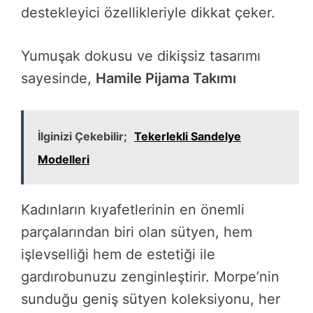
destekleyici özellikleriyle dikkat çeker.
Yumuşak dokusu ve dikişsiz tasarımı
sayesinde,
Hamile Pijama Takımı
İlginizi Çekebilir;
Tekerlekli Sandelye
Modelleri
Kadınların kıyafetlerinin en önemli
parçalarından biri olan sütyen, hem
işlevselliği hem de estetiği ile
gardırobunuzu zenginleştirir. Morpe’nin
sunduğu geniş sütyen koleksiyonu, her