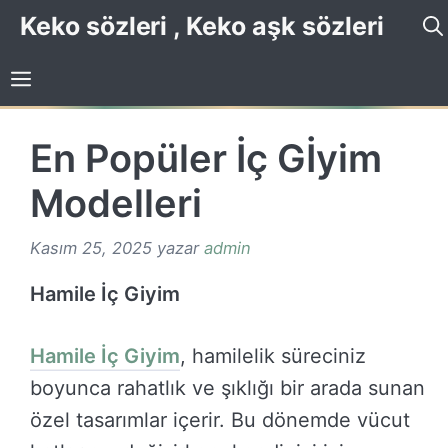
İçeriğe
Keko sözleri , Keko aşk sözleri
atla
En Popüler İç Gİyim
Modelleri
Kasım 25, 2025
yazar
admin
Hamile İç Giyim
Hamile İç Giyim
, hamilelik süreciniz
boyunca rahatlık ve şıklığı bir arada sunan
özel tasarımlar içerir. Bu dönemde vücut