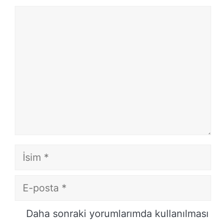
Yorum
İsim
E-
posta
İnternet
Daha sonraki yorumlarımda kullanılması