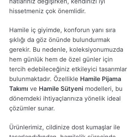
hatlarınız değişirken, kendinizi iyi
hissetmeniz çok önemlidir.
Hamile iç giyimde, konforun yanı sıra
şıklığı da göz önünde bulundurmak
gerekir. Bu nedenle, koleksiyonumuzda
hem günlük hem de özel günler için
tercih edebileceğiniz etkileyici tasarımlar
bulunmaktadır. Özellikle
Hamile Pijama
Takımı
ve
Hamile Sütyeni
modelleri, bu
dönemdeki ihtiyaçlarınıza yönelik ideal
çözümler sunar.
Ürünlerimiz, cildinize dost kumaşlar ile