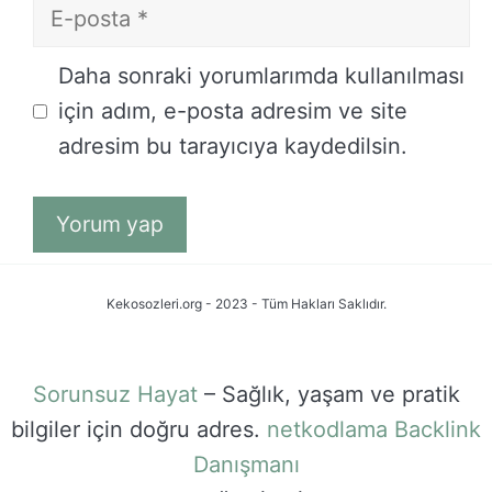
E-
posta
İnternet
Daha sonraki yorumlarımda kullanılması
sitesi
için adım, e-posta adresim ve site
adresim bu tarayıcıya kaydedilsin.
Kekosozleri.org - 2023 - Tüm Hakları Saklıdır.
Sorunsuz Hayat
– Sağlık, yaşam ve pratik
bilgiler için doğru adres.
netkodlama
Backlink
Danışmanı