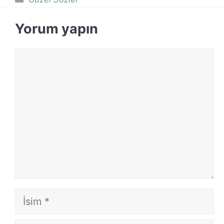
Yorum yapın
Yorum
İsim