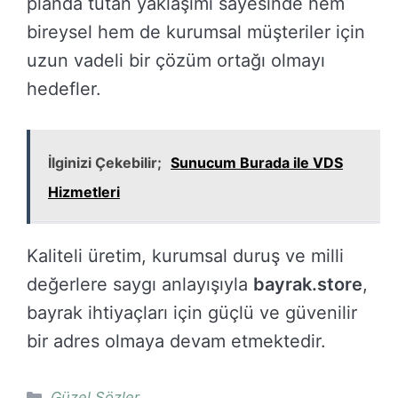
planda tutan yaklaşımı sayesinde hem
bireysel hem de kurumsal müşteriler için
uzun vadeli bir çözüm ortağı olmayı
hedefler.
İlginizi Çekebilir;
Sunucum Burada ile VDS
Hizmetleri
Kaliteli üretim, kurumsal duruş ve milli
değerlere saygı anlayışıyla
bayrak.store
,
bayrak ihtiyaçları için güçlü ve güvenilir
bir adres olmaya devam etmektedir.
Kategoriler
Güzel Sözler