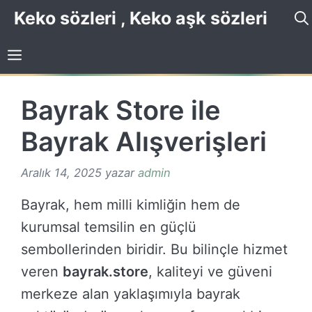
İçeriğe
Keko sözleri , Keko aşk sözleri
atla
Bayrak Store ile
Bayrak Alışverişleri
Aralık 14, 2025
yazar
admin
Bayrak, hem milli kimliğin hem de
kurumsal temsilin en güçlü
sembollerinden biridir. Bu bilinçle hizmet
veren
bayrak.store
, kaliteyi ve güveni
merkeze alan yaklaşımıyla bayrak